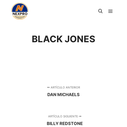
Menú pr
Buscar
BLACK JONES
ARTÍCULO ANTERIOR
DAN MICHAELS
ARTÍCULO SIGUIENTE
BILLY REDSTONE